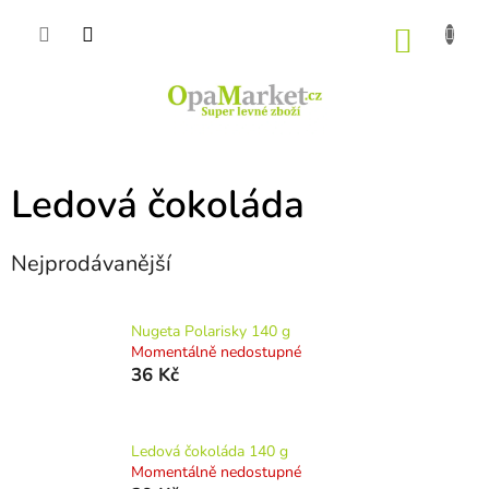
Přejít
na
NÁKU
obsah
KOŠÍK
Ledová čokoláda
Nejprodávanější
Nugeta Polarisky 140 g
Momentálně nedostupné
36 Kč
Ledová čokoláda 140 g
Momentálně nedostupné