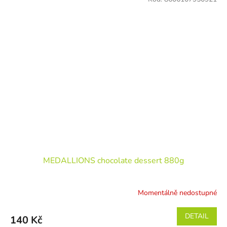
MEDALLIONS chocolate dessert 880g
Momentálně nedostupné
DETAIL
140 Kč