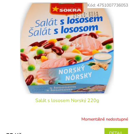
Kód:
4751007736053
Salát s lososem Norský 220g
Momentálně nedostupné
DETAIL