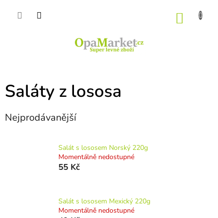
Přejít
na
NÁKU
obsah
KOŠÍK
Saláty z lososa
Nejprodávanější
Salát s lososem Norský 220g
Momentálně nedostupné
55 Kč
Salát s lososem Mexický 220g
Momentálně nedostupné