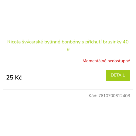
Ricola švýcarské bylinné bonbóny s příchutí brusinky 40
g
Momentálně nedostupné
DETAIL
25 Kč
Kód:
7610700612408