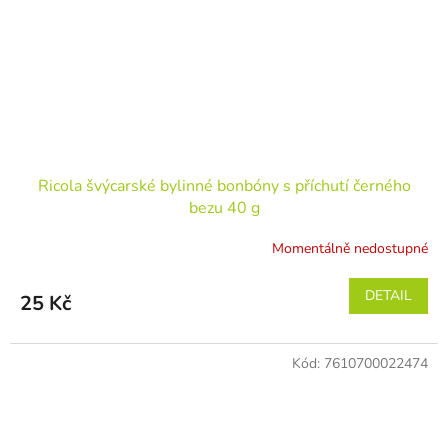
Ricola švýcarské bylinné bonbóny s příchutí černého
bezu 40 g
Momentálně nedostupné
DETAIL
25 Kč
Kód:
7610700022474