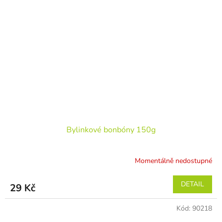
Bylinkové bonbóny 150g
Momentálně nedostupné
DETAIL
29 Kč
Kód:
90218