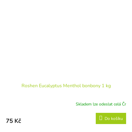
Roshen Eucalyptus Menthol bonbony 1 kg
Skladem lze odeslat celá Čr
Do košíku
75 Kč