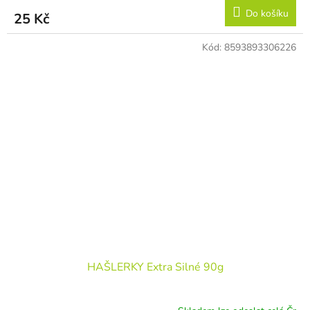
Do košíku
25 Kč
Kód:
8593893306226
HAŠLERKY Extra Silné 90g