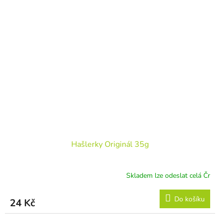
Hašlerky Originál 35g
Skladem lze odeslat celá Čr
Do košíku
24 Kč