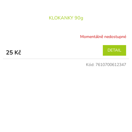
KLOKANKY 90g
Momentálně nedostupné
DETAIL
25 Kč
Kód:
7610700612347