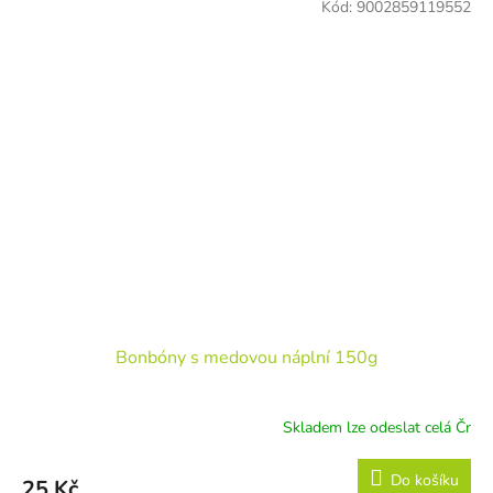
Kód:
9002859119552
Bonbóny s medovou náplní 150g
Skladem lze odeslat celá Čr
Do košíku
25 Kč