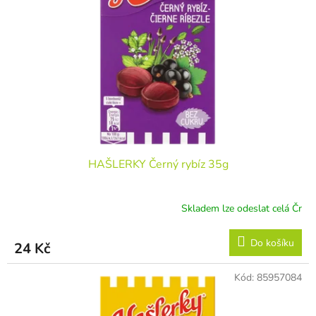
HAŠLERKY Černý rybíz 35g
Skladem lze odeslat celá Čr
Do košíku
24 Kč
Kód:
85957084