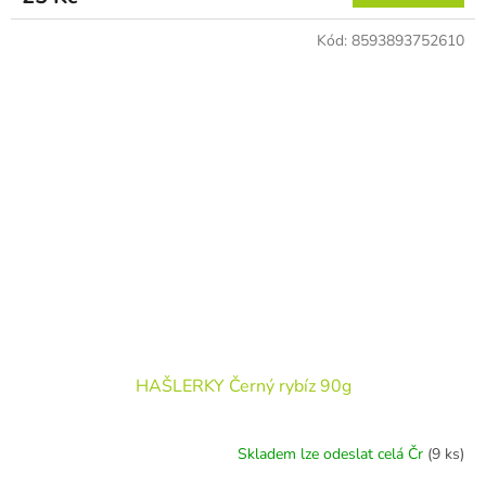
Kód:
8593893752610
HAŠLERKY Černý rybíz 90g
Skladem lze odeslat celá Čr
(9 ks)