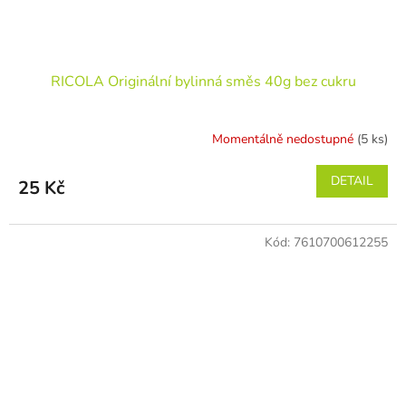
RICOLA Originální bylinná směs 40g bez cukru
Momentálně nedostupné
(5 ks)
DETAIL
25 Kč
Kód:
7610700612255