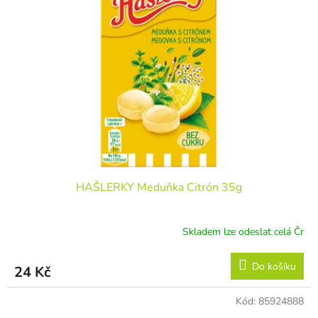
HAŠLERKY Meduňka Citrón 35g
Skladem lze odeslat celá Čr
Do košíku
24 Kč
Kód:
85924888