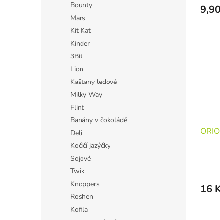
Bounty
9,90
Mars
Kit Kat
Kinder
3Bit
Lion
Kaštany ledové
Milky Way
Flint
Banány v čokoládě
ORIO
Deli
Kočičí jazýčky
Sojové
Twix
Knoppers
16 
Roshen
Kofila