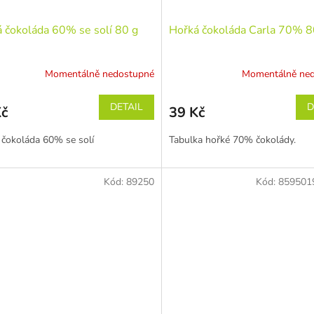
 čokoláda 60% se solí 80 g
Hořká čokoláda Carla 70% 
Momentálně nedostupné
Momentálně ne
DETAIL
D
Kč
39 Kč
 čokoláda 60% se solí
Tabulka hořké 70% čokolády.
Kód:
89250
Kód:
859501