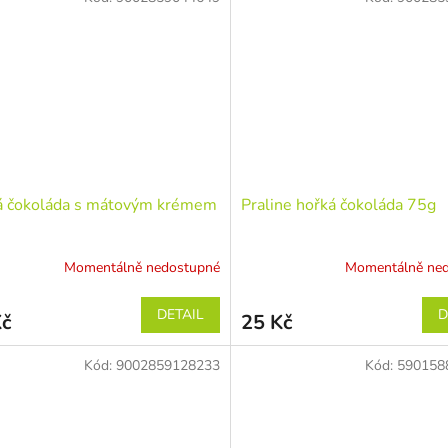
á čokoláda s mátovým krémem
Praline hořká čokoláda 75g
Momentálně nedostupné
Momentálně ne
DETAIL
D
Kč
25 Kč
Kód:
9002859128233
Kód:
590158