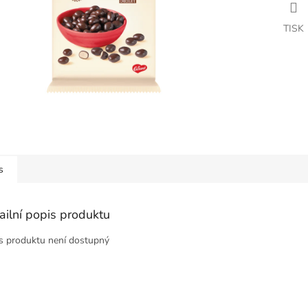
TISK
s
ailní popis produktu
s produktu není dostupný