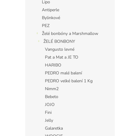
Lipo
Antiperle
Bylinkové
PEZ
Želé bonbóny a Marshmallow
ŽELÉ BONBONY
Vangusto levné
Pat a Mat a JE TO
HARIBO
PEDRO malé balení
PEDRO velké balení 1 Kg
Nimm2
Bebeto
JOJO
Fini
Jelly
Galaretka