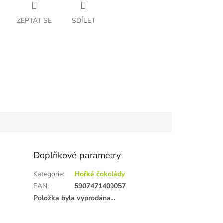
ZEPTAT SE
SDÍLET
Doplňkové parametry
Kategorie
:
Hořké čokolády
EAN
:
5907471409057
Položka byla vyprodána…