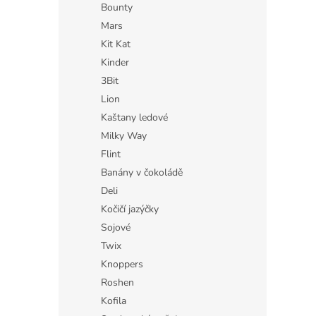
Bounty
Mars
Kit Kat
Kinder
3Bit
Lion
Kaštany ledové
Milky Way
Flint
Banány v čokoládě
Deli
Kočičí jazýčky
Sojové
Twix
Knoppers
Roshen
Kofila