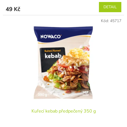
DETAIL
49 Kč
Kód:
45717
Kuřecí kebab předpečený 350 g