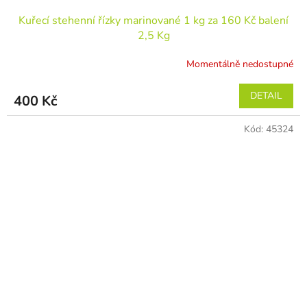
Kuřecí stehenní řízky marinované 1 kg za 160 Kč balení
2,5 Kg
Momentálně nedostupné
DETAIL
400 Kč
Kód:
45324