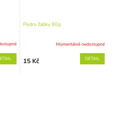
Pedro žabky 80g
dostupné
Momentálně nedostupné
ETAIL
DETAIL
15 Kč