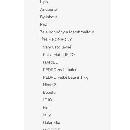
Lipo
Antiperle
Bylinkové
PEZ
Želé bonbóny a Marshmallow
ŽELÉ BONBONY
Vangusto levné
Pat a Mat a JE TO
HARIBO
PEDRO malé balení
PEDRO velké balení 1 Kg
Nimm2
Bebeto
JOJO
Fini
Jelly
Galaretka