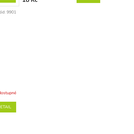
ód:
9901
dostupné
ETAIL