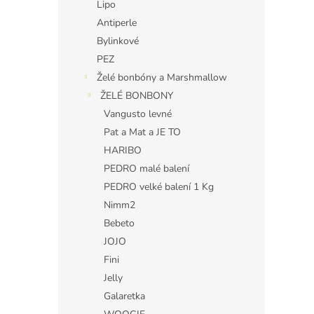
Lipo
Antiperle
Bylinkové
PEZ
Želé bonbóny a Marshmallow
ŽELÉ BONBONY
Vangusto levné
Pat a Mat a JE TO
HARIBO
PEDRO malé balení
PEDRO velké balení 1 Kg
Nimm2
Bebeto
JOJO
Fini
Jelly
Galaretka