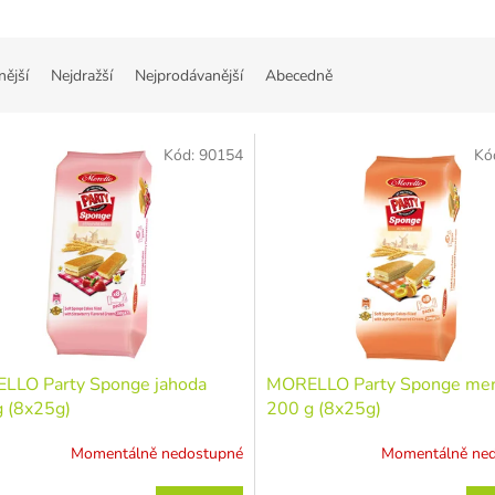
nější
Nejdražší
Nejprodávanější
Abecedně
Kód:
90154
Kó
LLO Party Sponge jahoda
MORELLO Party Sponge me
 (8x25g)
200 g (8x25g)
Momentálně nedostupné
Momentálně ne