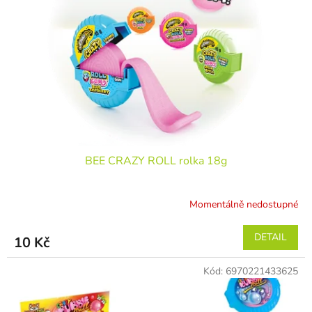
BEE CRAZY ROLL rolka 18g
Momentálně nedostupné
DETAIL
10 Kč
Kód:
6970221433625