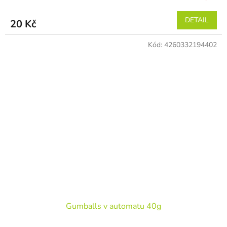
DETAIL
20 Kč
Kód:
4260332194402
Gumballs v automatu 40g