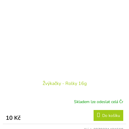
Žvýkačky - Rolky 16g
Skladem lze odeslat celá Čr
Do košíku
10 Kč