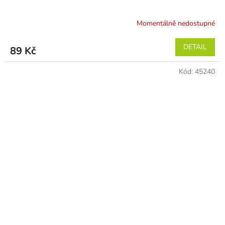
Momentálně nedostupné
DETAIL
89 Kč
Kód:
45240