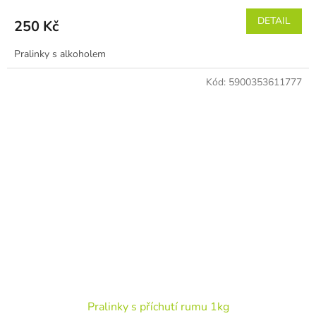
DETAIL
250 Kč
Pralinky s alkoholem
Kód:
5900353611777
Pralinky s příchutí rumu 1kg