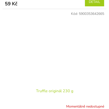
DETAIL
59 Kč
Kód:
5900353642665
Truffle originál 230 g
Momentálně nedostupné