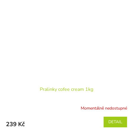
Pralinky cofee cream 1kg
Momentálně nedostupné
DETAIL
239 Kč