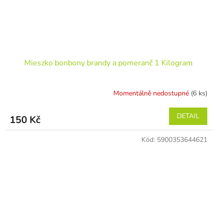
Mieszko bonbony brandy a pomeranč 1 Kilogram
Momentálně nedostupné
(6 ks)
DETAIL
150 Kč
Kód:
5900353644621