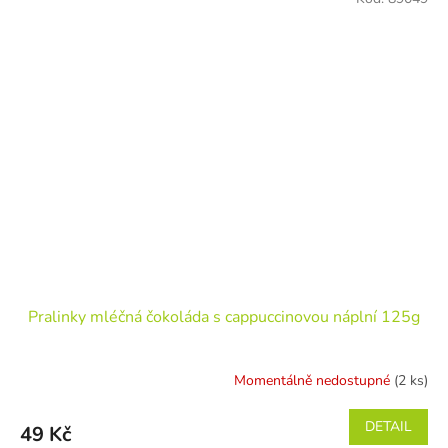
Pralinky mléčná čokoláda s cappuccinovou náplní 125g
Momentálně nedostupné
(2 ks)
DETAIL
49 Kč