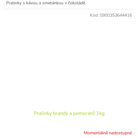
Pralinky s kávou a smetánkou v čokoládě.
Kód:
5900353644416
Pralinky brandy a pomeranč 1kg
Momentálně nedostupné