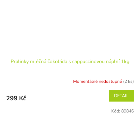
Pralinky mléčná čokoláda s cappuccinovou náplní 1kg
Momentálně nedostupné
(2 ks)
DETAIL
299 Kč
Kód:
89846