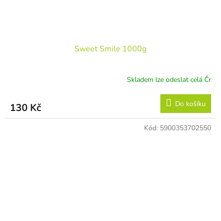
Sweet Smile 1000g
Skladem lze odeslat celá Čr
Do košíku
130 Kč
Kód:
5900353702550