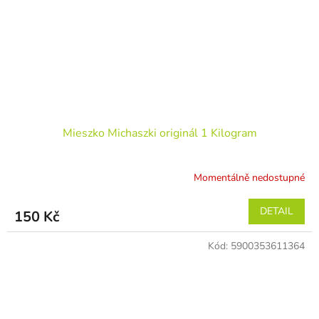
Mieszko Michaszki originál 1 Kilogram
Momentálně nedostupné
DETAIL
150 Kč
Kód:
5900353611364