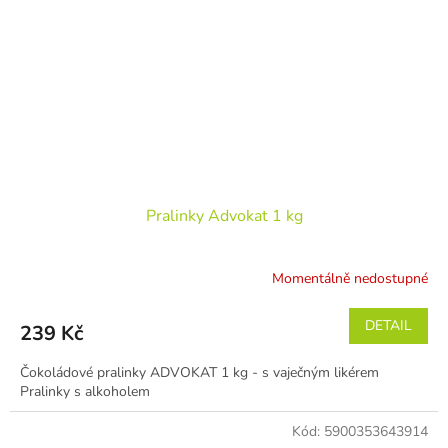
Pralinky Advokat 1 kg
Momentálně nedostupné
DETAIL
239 Kč
Čokoládové pralinky ADVOKAT 1 kg - s vaječným likérem
Pralinky s alkoholem
Kód:
5900353643914