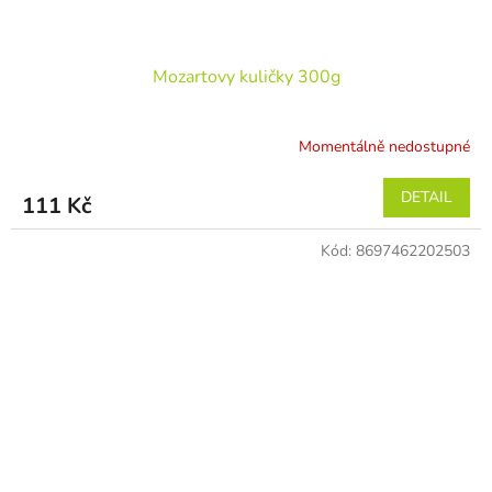
Mozartovy kuličky 300g
Momentálně nedostupné
DETAIL
111 Kč
Kód:
8697462202503