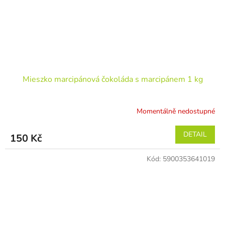
Mieszko marcipánová čokoláda s marcipánem 1 kg
Momentálně nedostupné
DETAIL
150 Kč
Kód:
5900353641019