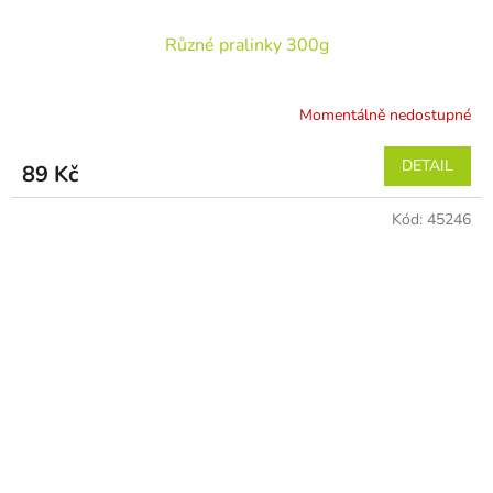
Různé pralinky 300g
Momentálně nedostupné
DETAIL
89 Kč
Kód:
45246