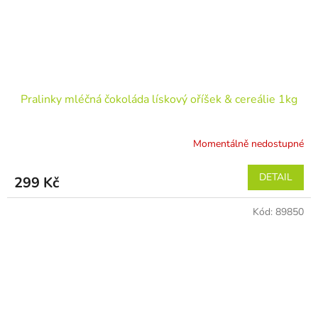
Pralinky mléčná čokoláda lískový oříšek & cereálie 1kg
Momentálně nedostupné
DETAIL
299 Kč
Kód:
89850