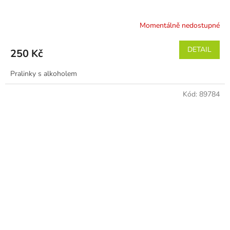
Momentálně nedostupné
DETAIL
250 Kč
Pralinky s alkoholem
Kód:
89784