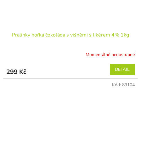
Pralinky hořká čokoláda s višněmi s likérem 4% 1kg
Momentálně nedostupné
DETAIL
299 Kč
Kód:
89104