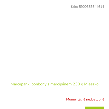
Kód:
5900353644614
Marcepanki bonbony s marcipánem 230 g Mieszko
Momentálně nedostupné