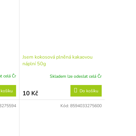
Jsem kokosová plněná kakaovou
náplní 50g
t celá Čr
Skladem lze odeslat celá Čr
 košíku
Do košíku
10 Kč
3275594
Kód:
8594033275600