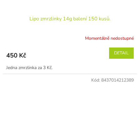
Lipo zmrzlinky 14g balení 150 kusů.
Momentálně nedostupné
DETAIL
450 Kč
Jedna zmrzlinka za 3 Kč.
Kód:
8437014212389