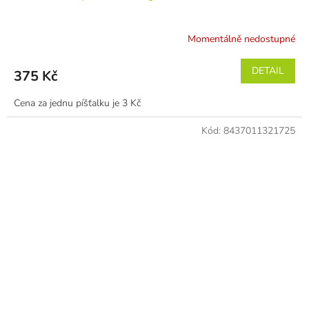
Momentálně nedostupné
DETAIL
375 Kč
Cena za jednu píšťalku je 3 Kč
Kód:
8437011321725