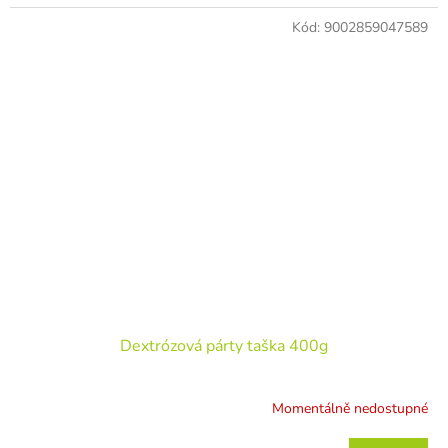
Kód:
9002859047589
Dextrózová párty taška 400g
Momentálně nedostupné