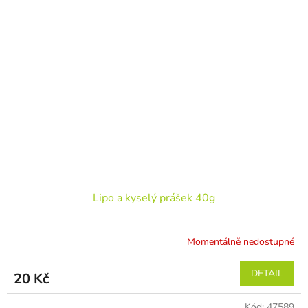
Lipo a kyselý prášek 40g
Momentálně nedostupné
DETAIL
20 Kč
Kód:
47589