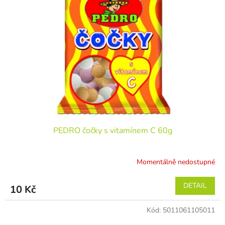
PEDRO čočky s vitamínem C 60g
Momentálně nedostupné
DETAIL
10 Kč
Kód:
5011061105011