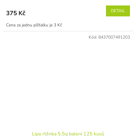
DETAIL
375 Kč
Cena za jednu píšťalku je 3 Kč
Kód:
8437007491203
Lipo rtěnka 5,5g balení 125 kusů