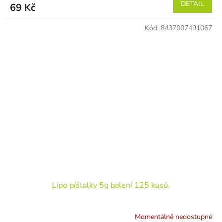
DETAIL
69 Kč
Kód:
8437007491067
Lipo píšťalky 5g balení 125 kusů.
Momentálně nedostupné