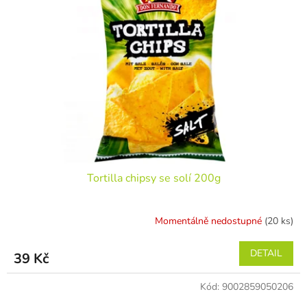
Tortilla chipsy se solí 200g
Momentálně nedostupné
(20 ks)
DETAIL
39 Kč
Kód:
9002859050206