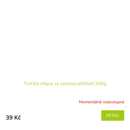
Tortilla chipsy se sýrovou příchutí 200g
Momentálně nedostupné
DETAIL
39 Kč