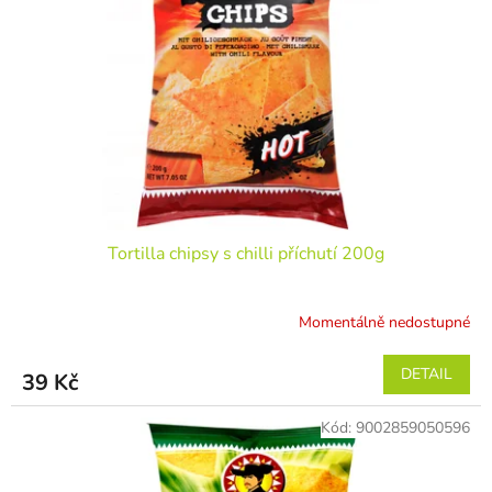
Tortilla chipsy s chilli příchutí 200g
Momentálně nedostupné
DETAIL
39 Kč
Kód:
9002859050596