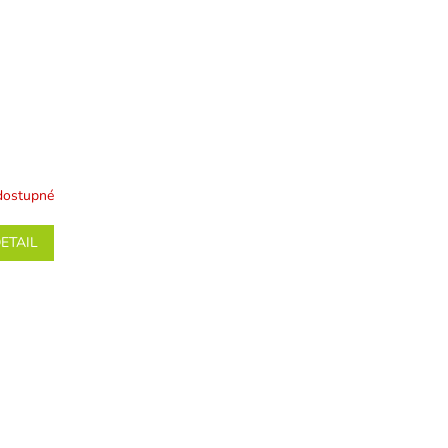
dostupné
ETAIL