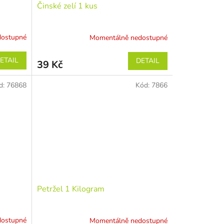
Činské zelí 1 kus
dostupné
Momentálně nedostupné
ETAIL
DETAIL
39 Kč
d:
76868
Kód:
7866
Petržel 1 Kilogram
dostupné
Momentálně nedostupné