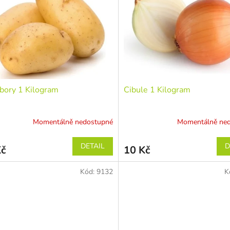
bory 1 Kilogram
Cibule 1 Kilogram
Momentálně nedostupné
Momentálně ne
DETAIL
D
Kč
10 Kč
Kód:
9132
K