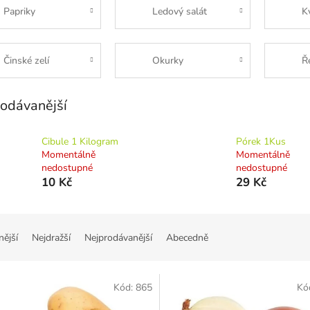
Papriky
Ledový salát
K
Činské zelí
Okurky
Ř
odávanější
Cibule 1 Kilogram
Pórek 1Kus
Momentálně
Momentálně
nedostupné
nedostupné
10 Kč
29 Kč
nější
Nejdražší
Nejprodávanější
Abecedně
Kód:
865
Kó