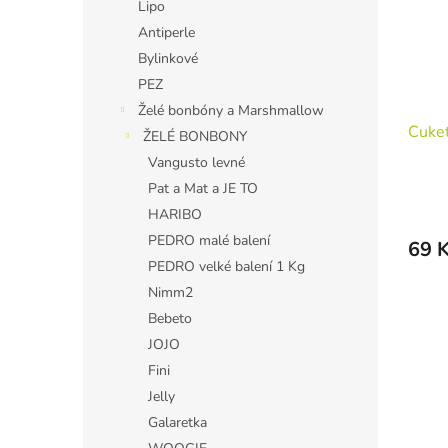
Lipo
Antiperle
Bylinkové
PEZ
Želé bonbóny a Marshmallow
Cuket
ŽELÉ BONBONY
Vangusto levné
Pat a Mat a JE TO
HARIBO
PEDRO malé balení
69 
PEDRO velké balení 1 Kg
Nimm2
Bebeto
JOJO
Fini
Jelly
Galaretka