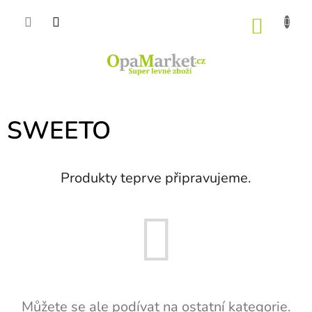
Přejít
na
NÁKU
obsah
KOŠÍK
SWEETO
Produkty teprve připravujeme.
Můžete se ale podívat na ostatní kategorie.