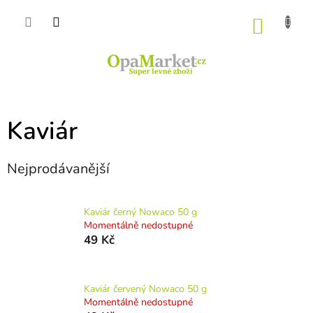
Přejít
na
NÁKU
obsah
KOŠÍK
Kaviár
Nejprodávanější
Kaviár černý Nowaco 50 g
Momentálně nedostupné
49 Kč
Kaviár červený Nowaco 50 g
Momentálně nedostupné