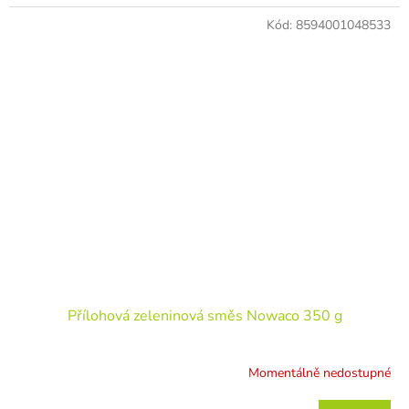
Kód:
8594001048533
Přílohová zeleninová směs Nowaco 350 g
Momentálně nedostupné