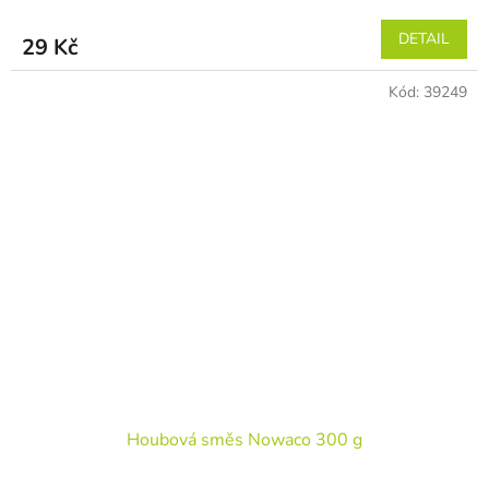
DETAIL
29 Kč
Kód:
39249
Houbová směs Nowaco 300 g