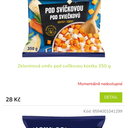
Zeleninová směs pod svíčkovou kostky 350 g
Momentálně nedostupné
DETAIL
28 Kč
Kód:
8594001041299