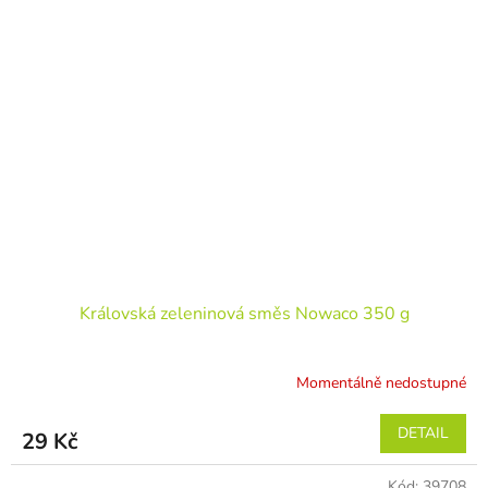
Královská zeleninová směs Nowaco 350 g
Momentálně nedostupné
DETAIL
29 Kč
Kód:
39708