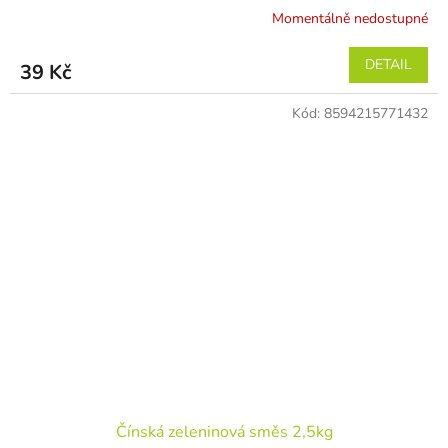
Momentálně nedostupné
DETAIL
39 Kč
Kód:
8594215771432
Čínská zeleninová směs 2,5kg