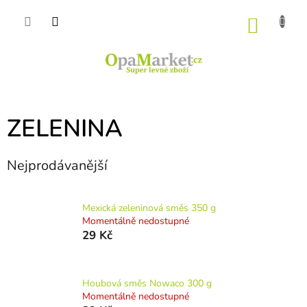
Přejít
na
NÁKU
obsah
KOŠÍK
ZELENINA
Nejprodávanější
Mexická zeleninová směs 350 g
Momentálně nedostupné
29 Kč
Houbová směs Nowaco 300 g
Momentálně nedostupné