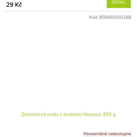
DETAIL
29 Kč
Kód:
8594001041268
Zeleninová směs s brokolicí Nowaco 350 g
Momentálně nedostupné