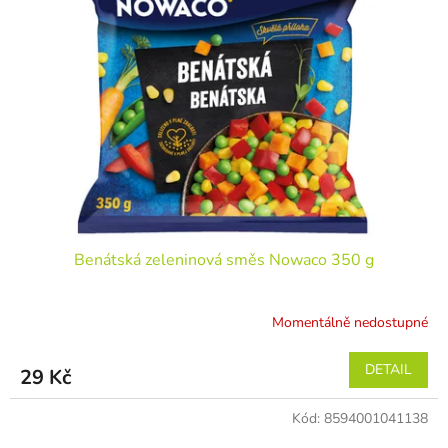
Benátská zeleninová směs Nowaco 350 g
Momentálně nedostupné
DETAIL
29 Kč
Kód:
8594001041138