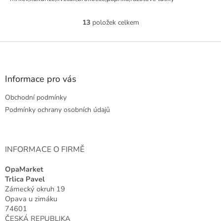
13
položek celkem
O
v
l
Z
á
á
d
p
a
a
Informace pro vás
c
t
í
Obchodní podmínky
í
p
r
Podmínky ochrany osobních údajů
v
k
y
v
INFORMACE O FIRMĚ
ý
p
OpaMarket
i
Trlica Pavel
s
Zámecký okruh 19
u
Opava u zimáku
74601
ČESKÁ REPUBLIKA