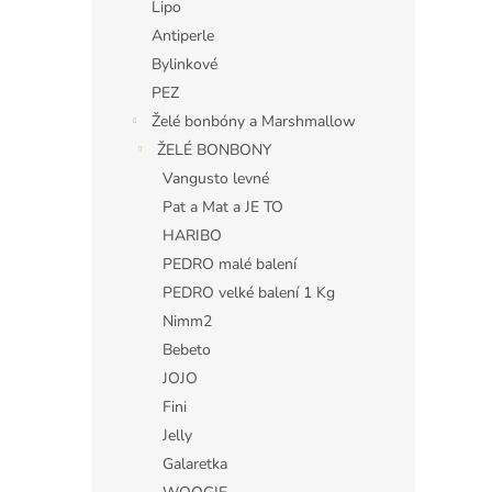
Lipo
Antiperle
Bylinkové
PEZ
Želé bonbóny a Marshmallow
ŽELÉ BONBONY
Vangusto levné
Pat a Mat a JE TO
HARIBO
PEDRO malé balení
PEDRO velké balení 1 Kg
Nimm2
Bebeto
JOJO
Fini
Jelly
Galaretka