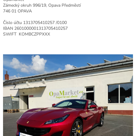
Zámecký okruh 996/19, Opava Předměstí
746 01 OPAVA
Číslo účtu 1313705410257 /0100
IBAN 2601000001313705410257
SWIFT KOMBCZPPXXX