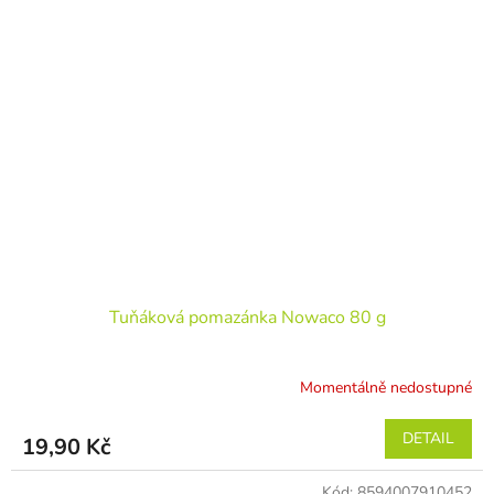
Tuňáková pomazánka Nowaco 80 g
Momentálně nedostupné
DETAIL
19,90 Kč
Kód:
8594007910452