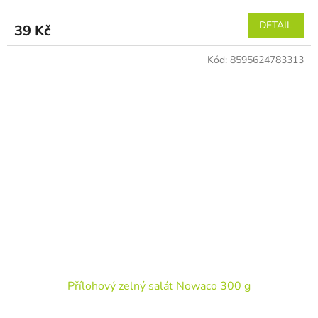
DETAIL
39 Kč
Kód:
8595624783313
Přílohový zelný salát Nowaco 300 g