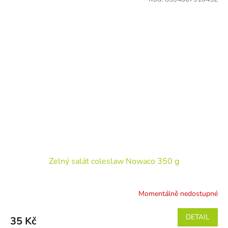
Zelný salát coleslaw Nowaco 350 g
Momentálně nedostupné
DETAIL
35 Kč