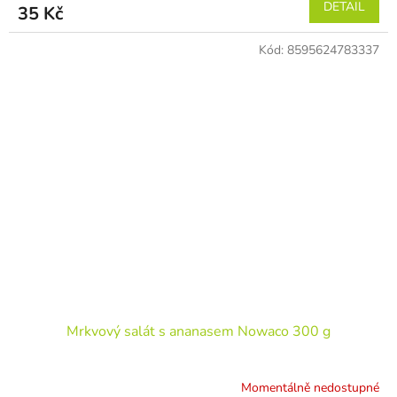
DETAIL
35 Kč
Kód:
8595624783337
Mrkvový salát s ananasem Nowaco 300 g
Momentálně nedostupné