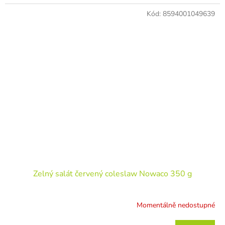
Kód:
8594001049639
Zelný salát červený coleslaw Nowaco 350 g
Momentálně nedostupné