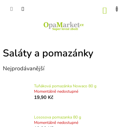
Přejít
na
NÁKU
obsah
KOŠÍK
Saláty a pomazánky
Nejprodávanější
Tuňáková pomazánka Nowaco 80 g
Momentálně nedostupné
19,90 Kč
Lososova pomazanka 80 g
Momentálně nedostupné