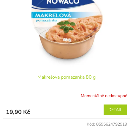
Makrelova pomazanka 80 g
Momentálně nedostupné
DETAIL
19,90 Kč
Kód:
8595624792919