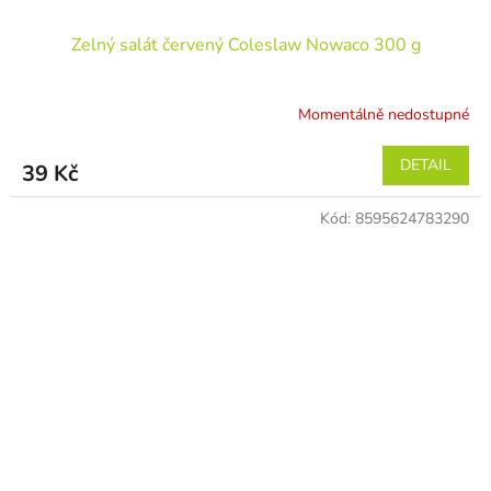
Zelný salát červený Coleslaw Nowaco 300 g
Momentálně nedostupné
DETAIL
39 Kč
Kód:
8595624783290