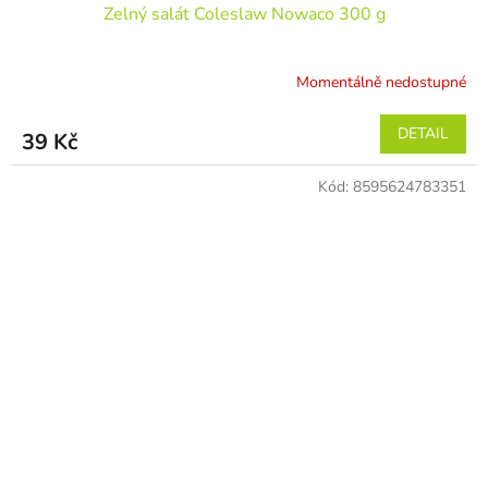
Zelný salát Coleslaw Nowaco 300 g
Momentálně nedostupné
DETAIL
39 Kč
Kód:
8595624783351