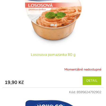
Lososova pomazanka 80 g
Momentálně nedostupné
DETAIL
19,90 Kč
Kód:
8595624792902