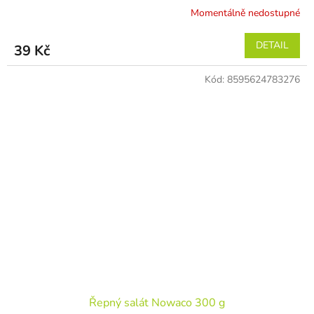
Momentálně nedostupné
DETAIL
39 Kč
Kód:
8595624783276
Řepný salát Nowaco 300 g