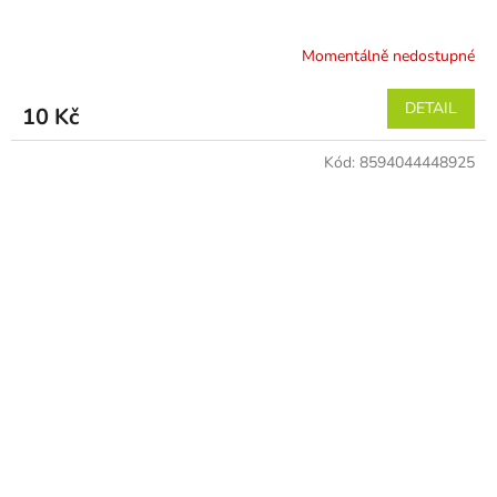
Momentálně nedostupné
DETAIL
10 Kč
Kód:
8594044448925