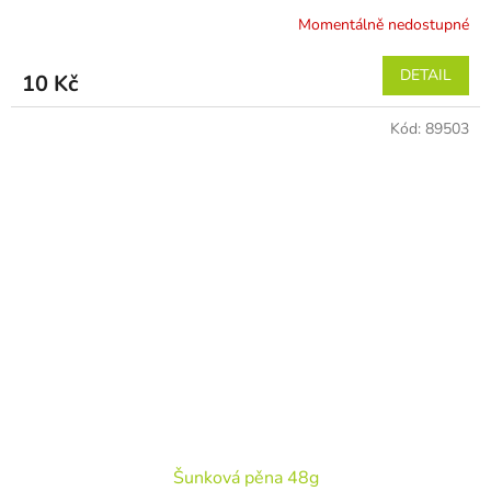
Momentálně nedostupné
DETAIL
10 Kč
Kód:
89503
Šunková pěna 48g