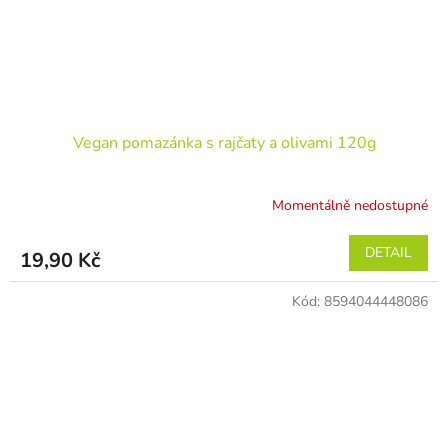
Vegan pomazánka s rajčaty a olivami 120g
Momentálně nedostupné
DETAIL
19,90 Kč
Kód:
8594044448086