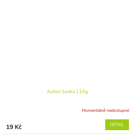
Kuřecí šunka 110g
Momentálně nedostupné
DETAIL
19 Kč