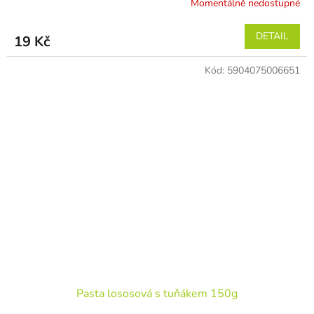
Momentálně nedostupné
DETAIL
19 Kč
Kód:
5904075006651
Pasta lososová s tuňákem 150g