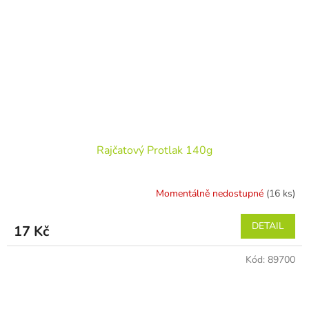
Rajčatový Protlak 140g
Momentálně nedostupné
(16 ks)
DETAIL
17 Kč
Kód:
89700