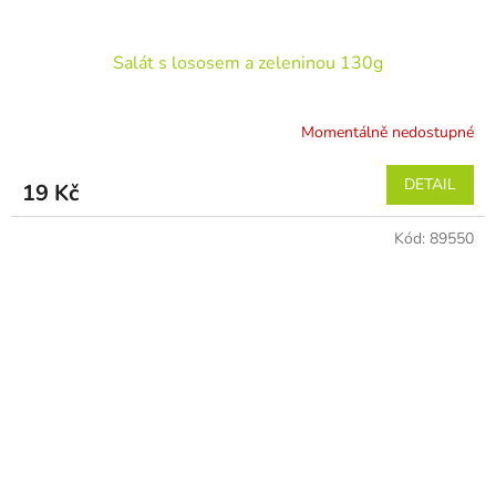
Salát s lososem a zeleninou 130g
Momentálně nedostupné
DETAIL
19 Kč
Kód:
89550