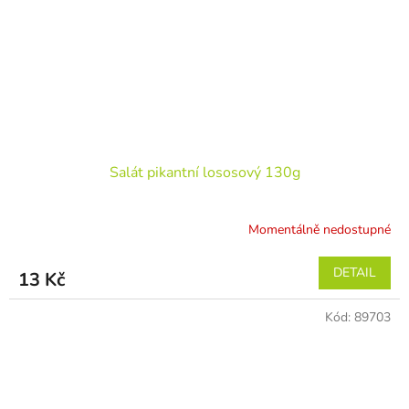
Salát pikantní lososový 130g
Momentálně nedostupné
DETAIL
13 Kč
Kód:
89703