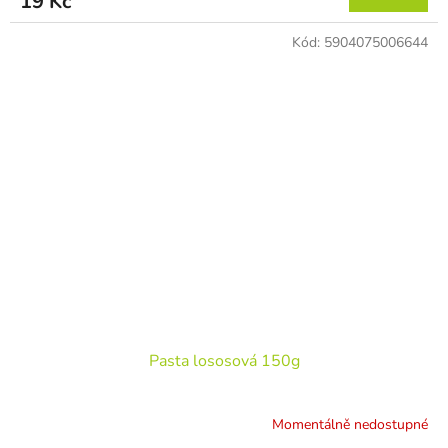
19 Kč
Kód:
5904075006644
Pasta lososová 150g
Momentálně nedostupné