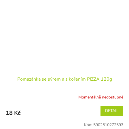
Pomazánka se sýrem a s kořením PIZZA 120g
Momentálně nedostupné
DETAIL
18 Kč
Kód:
5902510272593