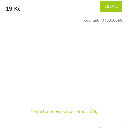
DETAIL
19 Kč
Kód:
5904075006668
Pasta lososová s makrelou 150g