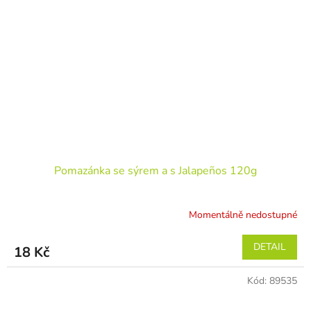
Pomazánka se sýrem a s Jalapeños 120g
Momentálně nedostupné
DETAIL
18 Kč
Kód:
89535