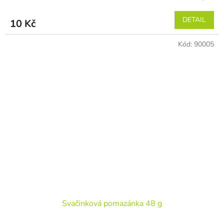
DETAIL
10 Kč
Kód:
90005
Svačinková pomazánka 48 g