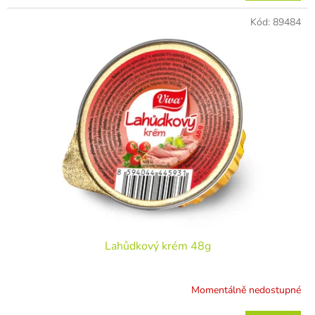
Kód:
89484
Lahůdkový krém 48g
Momentálně nedostupné