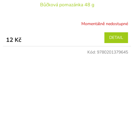
Bůčková pomazánka 48 g
Momentálně nedostupné
DETAIL
12 Kč
Kód:
9780201379645