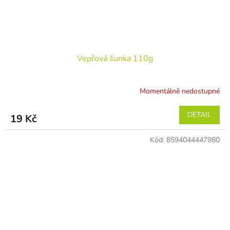
Vepřová šunka 110g
Momentálně nedostupné
DETAIL
19 Kč
Kód:
8594044447980