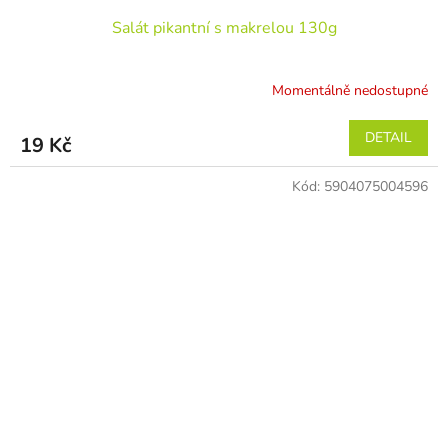
Salát pikantní s makrelou 130g
Momentálně nedostupné
DETAIL
19 Kč
Kód:
5904075004596