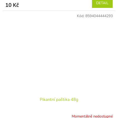
DETAIL
10 Kč
Kód:
8594044444293
Pikantní paštika 48g
Momentálně nedostupné