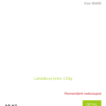
Kód:
89495
Lahůdkový krém 120g
Momentálně nedostupné
DETAIL