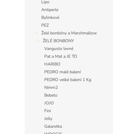
Lipo
Antiperle
Bylinkové
PEZ
Želé bonbóny a Marshmallow
ŽELÉ BONBONY
Vangusto levné
Pat a Mat a JE TO
HARIBO
PEDRO malé balení
PEDRO velké balení 1 Kg
Nimm2
Bebeto
JOJO
Fini
Jelly
Galaretka