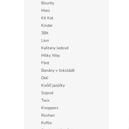
Bounty
Mars
Kit Kat
Kinder
3Bit
Lion
Kaštany ledové
Milky Way
Flint
Banány v čokoládě
Deli
Kočičí jazýčky
Sojové
Twix
Knoppers
Roshen
Kofila