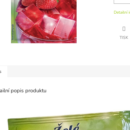
Detailní 
TISK
s
ailní popis produktu