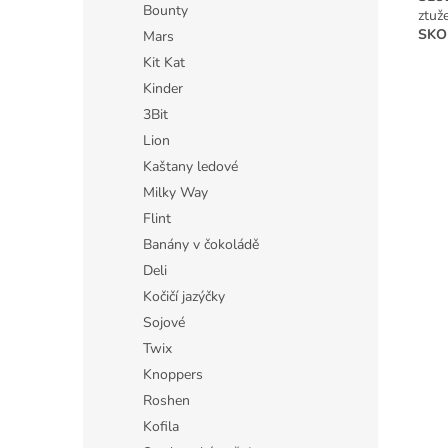
Bounty
ztuž
SKO
Mars
Kit Kat
Kinder
3Bit
Lion
Kaštany ledové
Milky Way
Flint
Banány v čokoládě
Deli
Kočičí jazýčky
Sojové
Twix
Knoppers
Roshen
Kofila