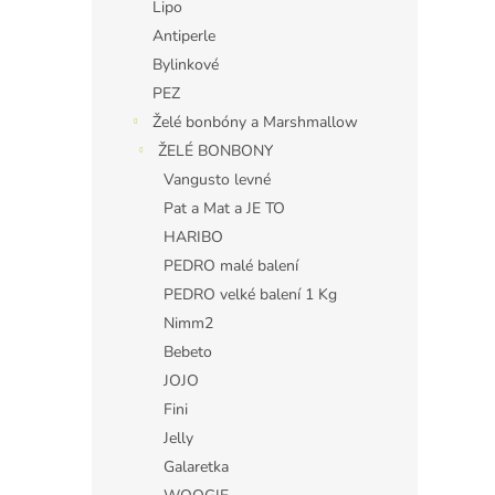
Lipo
Antiperle
Bylinkové
PEZ
Želé bonbóny a Marshmallow
ŽELÉ BONBONY
Vangusto levné
Pat a Mat a JE TO
HARIBO
PEDRO malé balení
PEDRO velké balení 1 Kg
Nimm2
Bebeto
JOJO
Fini
Jelly
Galaretka