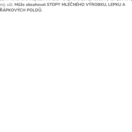
ený, sůl.
Může obsahovat STOPY MLÉČNÉHO VÝROBKU, LEPKU A
ŘÁPKOVÝCH POLDŮ.