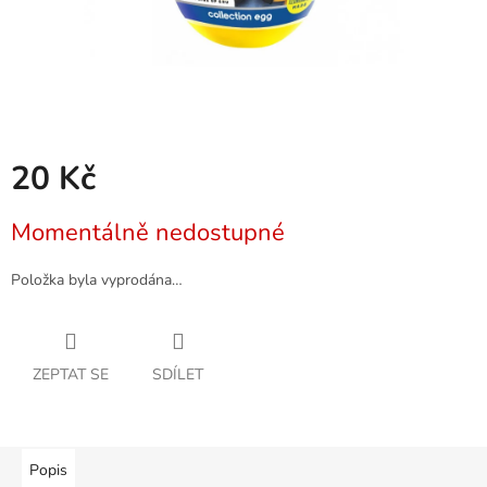
20 Kč
Měrná
Momentálně nedostupné
cena:
Položka byla vyprodána…
ZEPTAT SE
SDÍLET
Popis