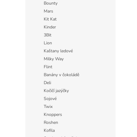
Bounty
Mars
Kit Kat
Kinder
3Bit
Lion
Kaštany ledové
Milky Way
Flint
Banány v čokoládě
Deli
Kočičí jazýčky
Sojové
Twix
Knoppers
Roshen
Kofila