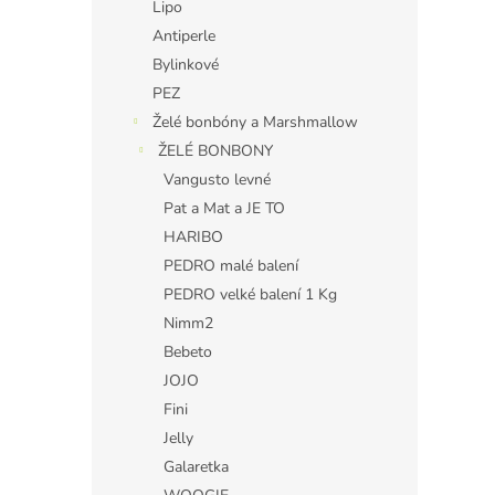
Lipo
Antiperle
Bylinkové
PEZ
Želé bonbóny a Marshmallow
ŽELÉ BONBONY
Vangusto levné
Pat a Mat a JE TO
HARIBO
PEDRO malé balení
PEDRO velké balení 1 Kg
Nimm2
Bebeto
JOJO
Fini
Jelly
Galaretka