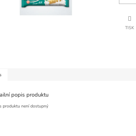
TISK
s
ailní popis produktu
s produktu není dostupný