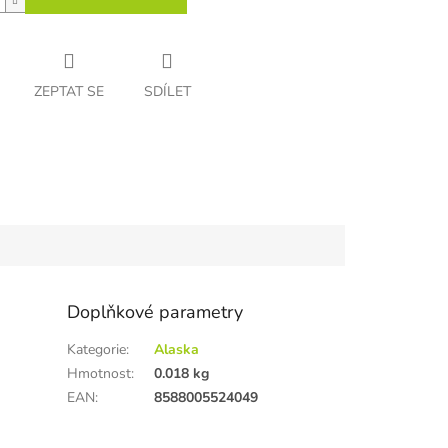
ZEPTAT SE
SDÍLET
Doplňkové parametry
Kategorie
:
Alaska
Hmotnost
:
0.018 kg
EAN
:
8588005524049