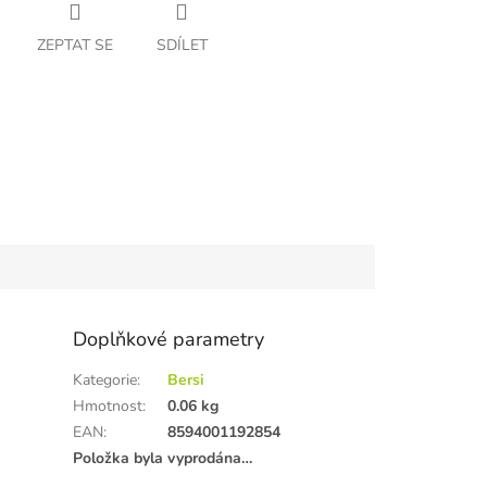
ZEPTAT SE
SDÍLET
Doplňkové parametry
Kategorie
:
Bersi
Hmotnost
:
0.06 kg
EAN
:
8594001192854
Položka byla vyprodána…