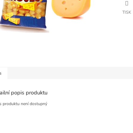
TISK
s
ailní popis produktu
s produktu není dostupný