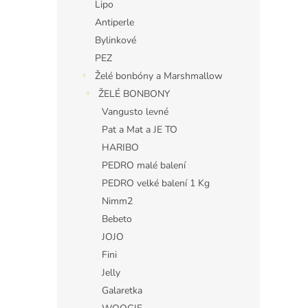
Lipo
Antiperle
Bylinkové
PEZ
Želé bonbóny a Marshmallow
ŽELÉ BONBONY
Vangusto levné
Pat a Mat a JE TO
HARIBO
PEDRO malé balení
PEDRO velké balení 1 Kg
Nimm2
Bebeto
JOJO
Fini
Jelly
Galaretka