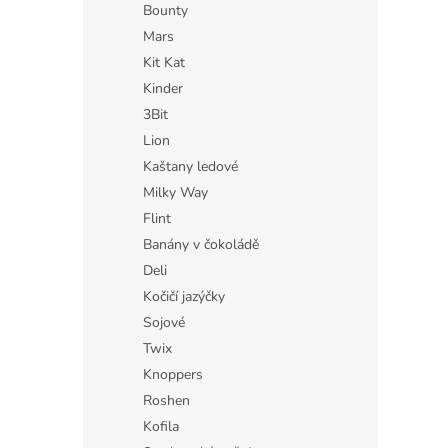
Bounty
Mars
Kit Kat
Kinder
3Bit
Lion
Kaštany ledové
Milky Way
Flint
Banány v čokoládě
Deli
Kočičí jazýčky
Sojové
Twix
Knoppers
Roshen
Kofila