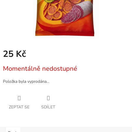
25 Kč
Měrná
Momentálně nedostupné
cena:
Položka byla vyprodána…
ZEPTAT SE
SDÍLET