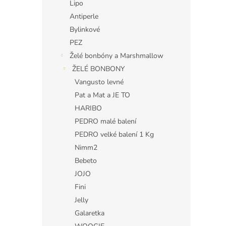
Lipo
Antiperle
Bylinkové
PEZ
Želé bonbóny a Marshmallow
ŽELÉ BONBONY
Vangusto levné
Pat a Mat a JE TO
HARIBO
PEDRO malé balení
PEDRO velké balení 1 Kg
Nimm2
Bebeto
JOJO
Fini
Jelly
Galaretka