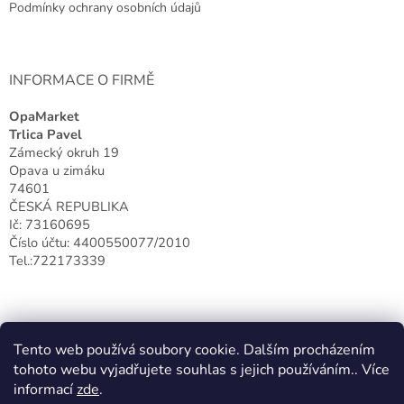
Podmínky ochrany osobních údajů
INFORMACE O FIRMĚ
OpaMarket
Trlica Pavel
Zámecký okruh 19
Opava u zimáku
74601
ČESKÁ REPUBLIKA
Ič: 73160695
Číslo účtu: 4400550077/2010
Tel.:722173339
Tento web používá soubory cookie. Dalším procházením
tohoto webu vyjadřujete souhlas s jejich používáním.. Více
informací
zde
.