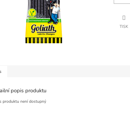
TISK
s
ailní popis produktu
s produktu není dostupný