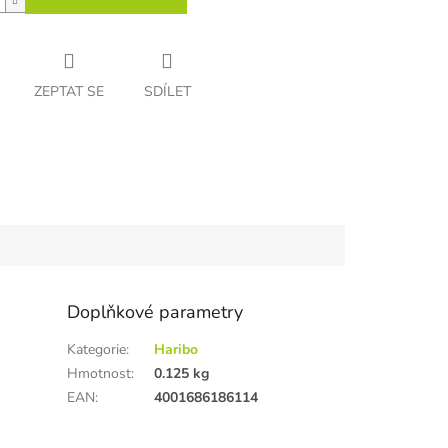
ZEPTAT SE
SDÍLET
Doplňkové parametry
Kategorie
:
Haribo
Hmotnost
:
0.125 kg
EAN
:
4001686186114