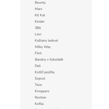
Bounty
Mars
Kit Kat
Kinder
3Bit
Lion
Kaštany ledové
Milky Way
Flint
Banány v čokoládě
Deli
Kočičí jazýčky
Sojové
Twix
Knoppers
Roshen
Kofila