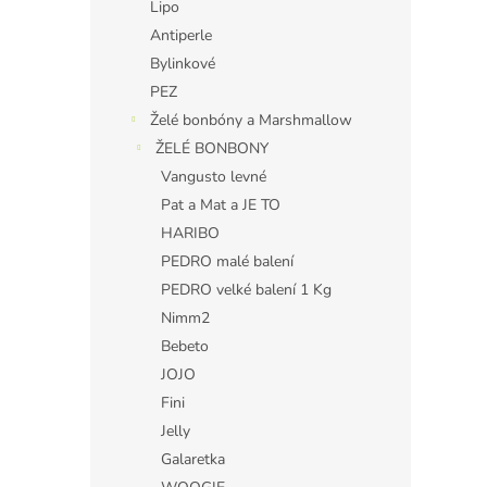
Lipo
Antiperle
Bylinkové
PEZ
Želé bonbóny a Marshmallow
ŽELÉ BONBONY
Vangusto levné
Pat a Mat a JE TO
HARIBO
PEDRO malé balení
PEDRO velké balení 1 Kg
Nimm2
Bebeto
JOJO
Fini
Jelly
Galaretka