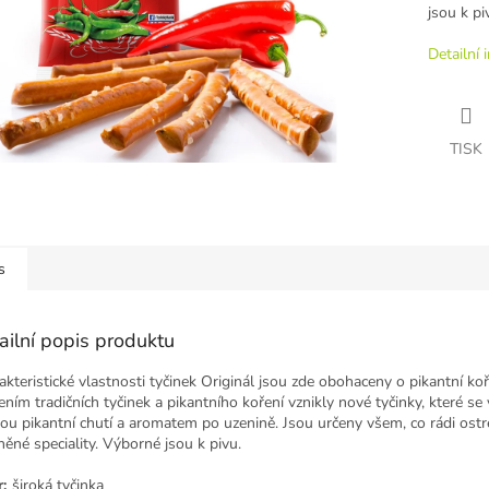
jsou k pi
Detailní 
TISK
s
ailní popis produktu
akteristické vlastnosti tyčinek Originál jsou zde obohaceny o pikantní koř
ením tradičních tyčinek a pikantního koření vznikly nové tyčinky, které se 
ou pikantní chutí a aromatem po uzenině. Jsou určeny všem, co rádi ostr
něné speciality. Výborné jsou k pivu.
:
široká tyčinka