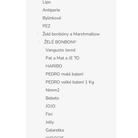
Lipo
Antiperle
Bylinkové
PEZ
Želé bonbóny a Marshmallow
ŽELÉ BONBONY
Vangusto levné
Pat a Mat a JE TO
HARIBO
PEDRO malé balení
PEDRO velké balení 1 Kg
Nimm2
Bebeto
JOJO
Fini
Jelly
Galaretka