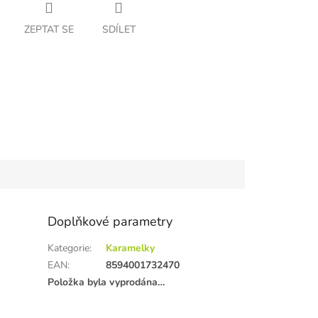
ZEPTAT SE
SDÍLET
Doplňkové parametry
Kategorie
:
Karamelky
EAN
:
8594001732470
Položka byla vyprodána…