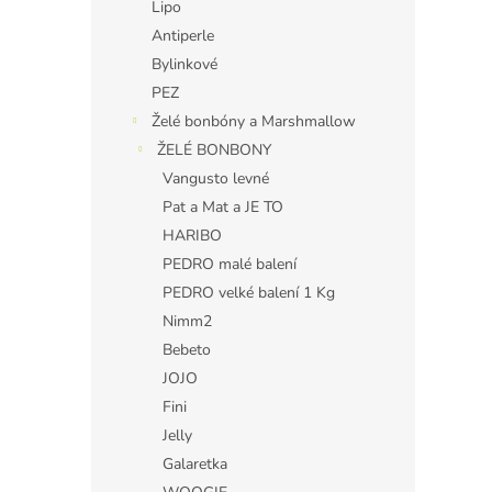
Lipo
Antiperle
Bylinkové
PEZ
Želé bonbóny a Marshmallow
ŽELÉ BONBONY
Vangusto levné
Pat a Mat a JE TO
HARIBO
PEDRO malé balení
PEDRO velké balení 1 Kg
Nimm2
Bebeto
JOJO
Fini
Jelly
Galaretka