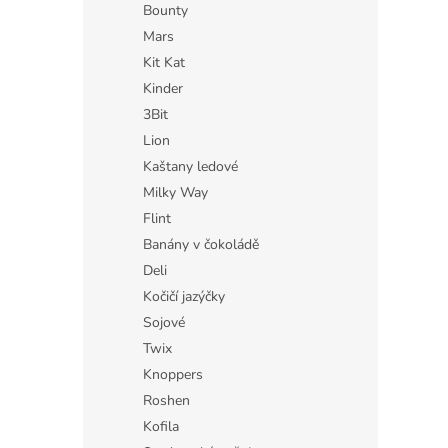
Bounty
Mars
Kit Kat
Kinder
3Bit
Lion
Kaštany ledové
Milky Way
Flint
Banány v čokoládě
Deli
Kočičí jazýčky
Sojové
Twix
Knoppers
Roshen
Kofila