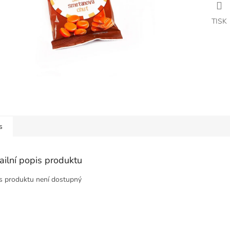
TISK
s
ailní popis produktu
s produktu není dostupný