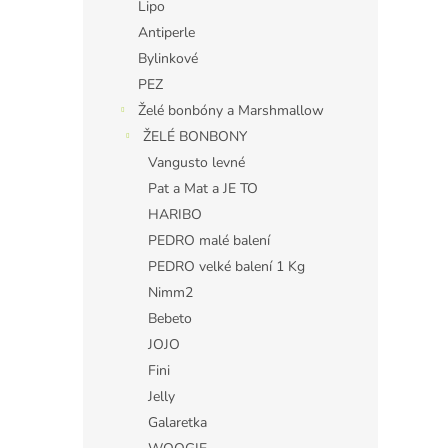
Lipo
Antiperle
Bylinkové
PEZ
Želé bonbóny a Marshmallow
ŽELÉ BONBONY
Vangusto levné
Pat a Mat a JE TO
HARIBO
PEDRO malé balení
PEDRO velké balení 1 Kg
Nimm2
Bebeto
JOJO
Fini
Jelly
Galaretka