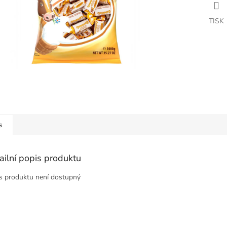
TISK
s
ailní popis produktu
s produktu není dostupný