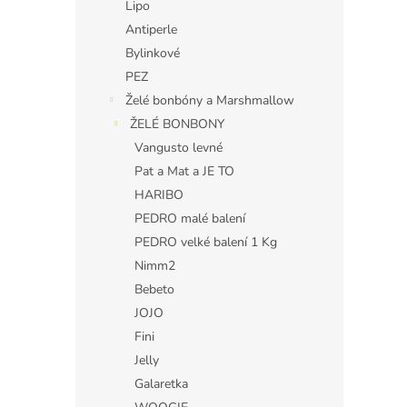
Lipo
Antiperle
Bylinkové
PEZ
Želé bonbóny a Marshmallow
ŽELÉ BONBONY
Vangusto levné
Pat a Mat a JE TO
HARIBO
PEDRO malé balení
PEDRO velké balení 1 Kg
Nimm2
Bebeto
JOJO
Fini
Jelly
Galaretka