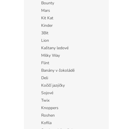
Bounty
Mars
Kit Kat
Kinder
3Bit
Lion
Kaštany ledové
Milky Way
Flint
Banány v čokoládě
Deli
Kočičí jazýčky
Sojové
Twix
Knoppers
Roshen
Kofila