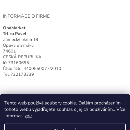
INFORMACE O FIRMĚ
OpaMarket
Trlica Pavel
Zámecký okruh 19
Opava u zimáku
74601
ČESKÁ REPUBLIKA
Ič: 73160695
Číslo účtu: 4400550077/2010
Tel.:722173339
Tento web používá soubory cookie. Dalším procházením
tohoto webu vyjadřujete souhlas s jejich používáním.. Více
informací
zde
.