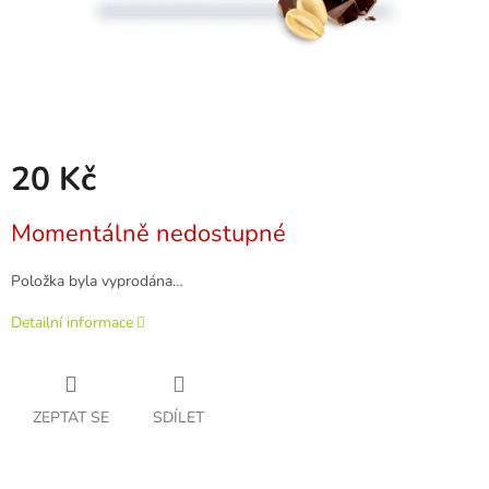
20 Kč
Měrná
Momentálně nedostupné
cena:
Položka byla vyprodána…
Detailní informace
ZEPTAT SE
SDÍLET