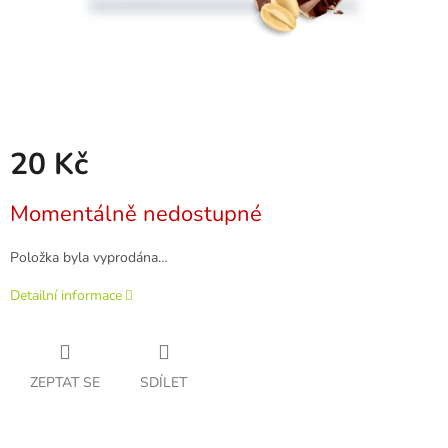
20 Kč
Měrná
Momentálně nedostupné
cena:
Položka byla vyprodána…
Detailní informace
ZEPTAT SE
SDÍLET