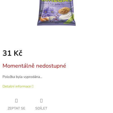
31 Kč
Měrná
Momentálně nedostupné
cena:
Položka byla vyprodána…
Detailní informace
ZEPTAT SE
SDÍLET