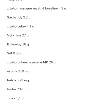
z toho nasycené mastné kyseliny
4.3 g
Sacharidy
9.2 g
z toho cukry
4.1 g
Vláknina
27 g
Bílkoviny
18 g
Sůl
0.06 g
z toho polynenasycené MK
26 g
vápník
210 mg
hořčík
329 mg
fosfor
734 mg
zinek
5,1 mg