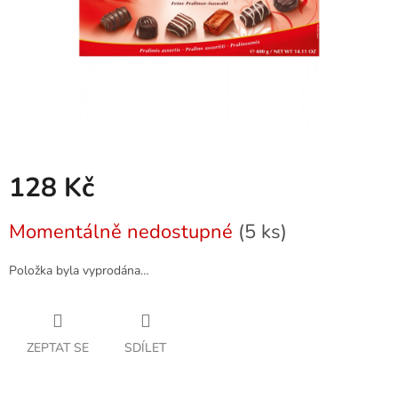
128 Kč
Měrná
Momentálně nedostupné
(5 ks)
cena:
Položka byla vyprodána…
ZEPTAT SE
SDÍLET