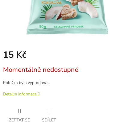
15 Kč
Měrná
Momentálně nedostupné
cena:
Položka byla vyprodána…
Detailní informace
ZEPTAT SE
SDÍLET