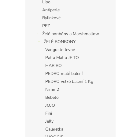
Lipo
Antiperle
Bylinkové
PEZ
Želé bonbóny a Marshmallow
ŽELÉ BONBONY
Vangusto levné
Pat a Mat a JE TO
HARIBO
PEDRO malé balení
PEDRO velké balení 1 Kg
Nimm2
Bebeto
JOJO
Fini
Jelly
Galaretka