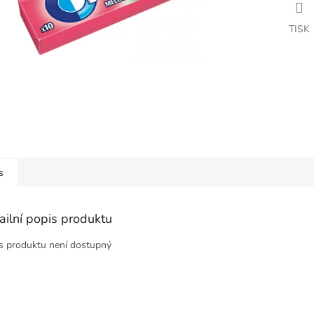
TISK
s
ailní popis produktu
s produktu není dostupný