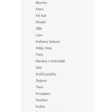
Bounty
Mars
Kit Kat
Kinder
3Bit
Lion
Kaštany ledové
Milky Way
Flint
Banány v čokoládě
Deli
Kočičí jazýčky
Sojové
Twix
Knoppers
Roshen
Kofila