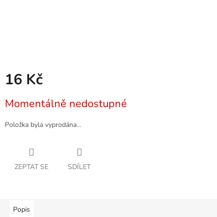
16 Kč
Měrná
Momentálně nedostupné
cena:
Položka byla vyprodána…
ZEPTAT SE
SDÍLET
Popis