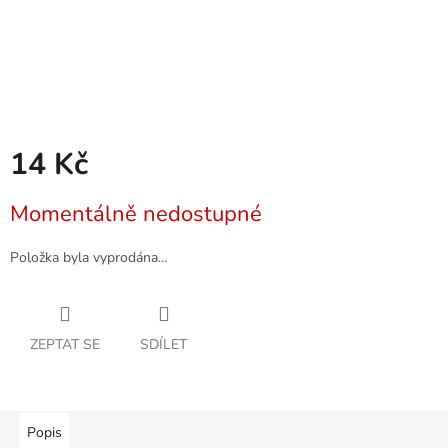
14 Kč
Měrná
Momentálně nedostupné
cena:
Položka byla vyprodána…
ZEPTAT SE
SDÍLET
Popis