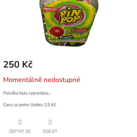
250 Kč
Měrná
Momentálně nedostupné
cena:
Položka byla vyprodána…
Cena za jedno lízátko 2,5 Kč.
ZEPTAT SE
SDÍLET