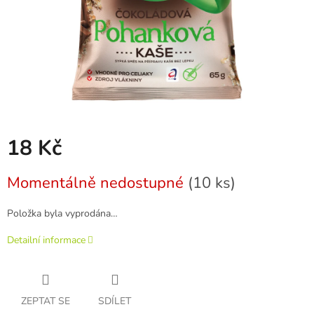
18 Kč
Měrná
Momentálně nedostupné
(10 ks)
cena:
Položka byla vyprodána…
Detailní informace
ZEPTAT SE
SDÍLET