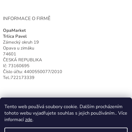
INFORMACE O FIRMĚ
OpaMarket
Trlica Pavel
Zámecký okruh 19
Opava u zimáku
74601
ČESKÁ REPUBLIKA
Ič: 73160695
Číslo účtu: 4400550077/2010
Tel.:722173339
Tento web používá soubory cookie. Dalším procházením
tohoto webu vyjadřujete souhlas s jejich používáním.. Více
informací
zde
.