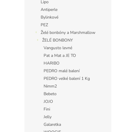
Lipo
Antiperle
Bylinkové
PEZ
Želé bonbóny a Marshmallow
ŽELÉ BONBONY
Vangusto levné
Pat a Mat a JE TO
HARIBO
PEDRO malé balení
PEDRO velké balení 1 Kg
Nimm2
Bebeto
JOJO
Fini
Jelly
Galaretka