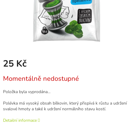
25 Kč
Měrná
Momentálně nedostupné
cena:
Položka byla vyprodána…
Polévka má vysoký obsah bílkovin, který přispívá k růstu a udržení
svalové hmoty a také k udržení normálního stavu kostí.
Detailní informace