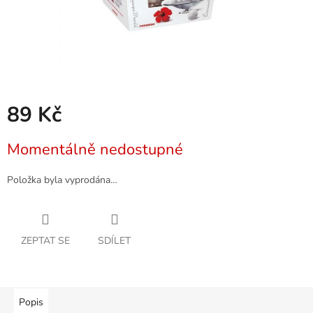
89 Kč
Měrná
Momentálně nedostupné
cena:
Položka byla vyprodána…
ZEPTAT SE
SDÍLET
Popis